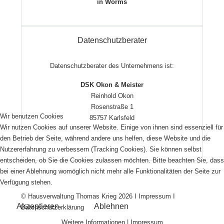
in Worms
Datenschutzberater
Datenschutzberater des Unternehmens ist:
DSK Okon & Meister
Reinhold Okon
Rosenstraße 1
Wir benutzen Cookies
85757 Karlsfeld
Wir nutzen Cookies auf unserer Website. Einige von ihnen sind essenziell für
den Betrieb der Seite, während andere uns helfen, diese Website und die
Nutzererfahrung zu verbessern (Tracking Cookies). Sie können selbst
entscheiden, ob Sie die Cookies zulassen möchten. Bitte beachten Sie, dass
bei einer Ablehnung womöglich nicht mehr alle Funktionalitäten der Seite zur
Verfügung stehen.
© Hausverwaltung Thomas Krieg 2026 I
Impressum
I
Akzeptieren
Ablehnen
Datenschutzerklärung
Weitere Informationen
|
Impressum